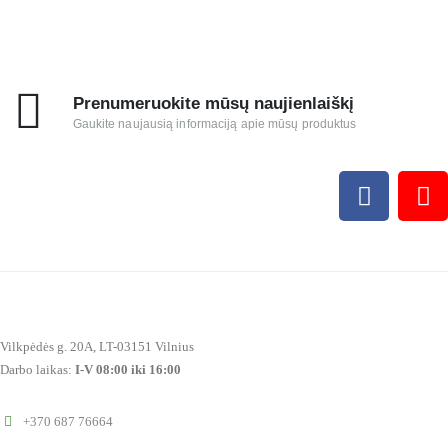
Prenumeruokite mūsų naujienlaiškį
Gaukite naujausią informaciją apie mūsų produktus
Vilkpėdės g. 20A, LT-03151 Vilnius
Darbo laikas:
I-V 08:00 iki 16:00
+370 687 76664