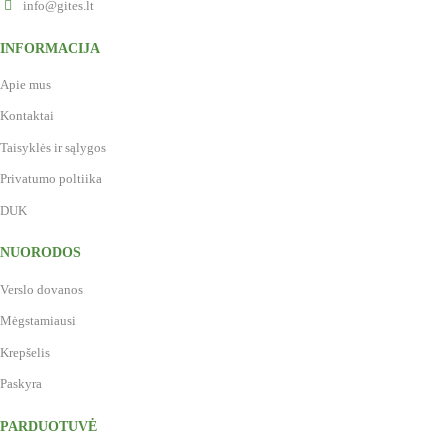
info@gites.lt
INFORMACIJA
Apie mus
Kontaktai
Taisyklės ir sąlygos
Privatumo poltiika
DUK
NUORODOS
Verslo dovanos
Mėgstamiausi
Krepšelis
Paskyra
PARDUOTUVĖ