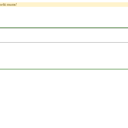
anešti mums!