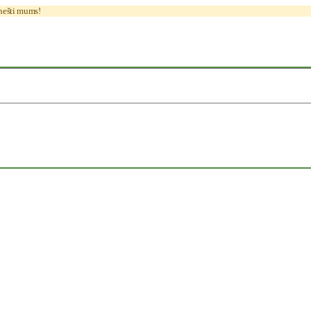
anešti mums!