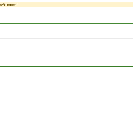
anešti mums!