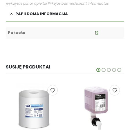
įvykdytas pilnai, apie tai Pirkėjas bus nedelsiant informuotas
PAPILDOMA INFORMACIJA
Pakuotė
12
SUSIJĘ PRODUKTAI