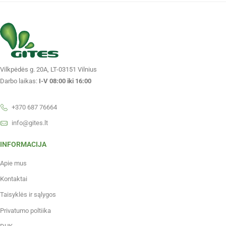
Vilkpėdės g. 20A, LT-03151 Vilnius
Darbo laikas:
I-V 08:00 iki 16:00
+370 687 76664
info@gites.lt
INFORMACIJA
Apie mus
Kontaktai
Taisyklės ir sąlygos
Privatumo poltiika