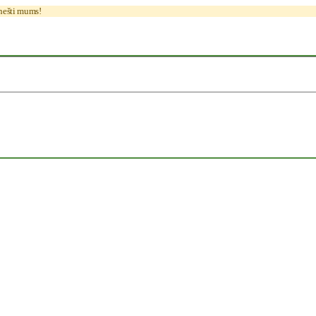
anešti mums!