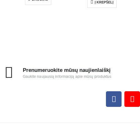
Į KREPŠELĮ
Prenumeruokite mūsų naujienlaiškį
Gaukite naujausią informaciją apie mūsų produktus