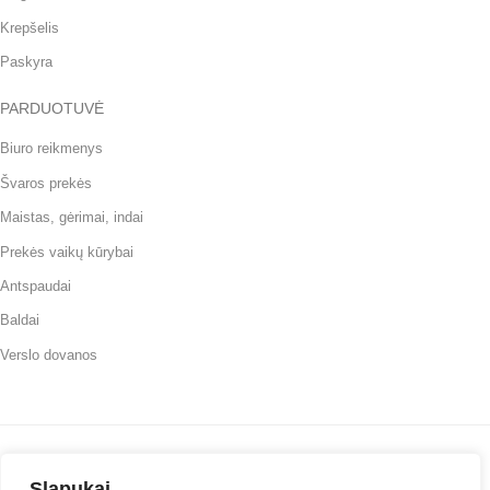
Krepšelis
Paskyra
PARDUOTUVĖ
Biuro reikmenys
Švaros prekės
Maistas, gėrimai, indai
Prekės vaikų kūrybai
Antspaudai
Baldai
Verslo dovanos
Slapukai