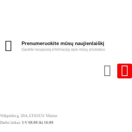
Prenumeruokite mūsų naujienlaiškį
Gaukite naujausią informaciją apie mūsų produktus
Vilkpėdės g. 20A, LT-03151 Vilnius
Darbo laikas:
I-V 08:00 iki 16:00