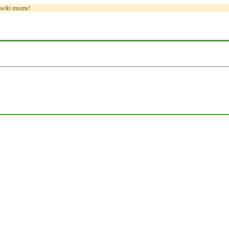
anešti mums!