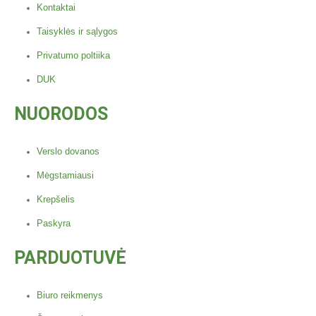
Kontaktai
Taisyklės ir sąlygos
Privatumo poltiika
DUK
NUORODOS
Verslo dovanos
Mėgstamiausi
Krepšelis
Paskyra
PARDUOTUVĖ
Biuro reikmenys