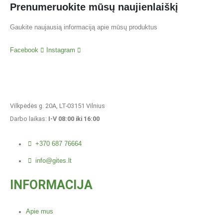
Prenumeruokite mūsų naujienlaiškį
Gaukite naujausią informaciją apie mūsų produktus
Facebook
Instagram
Vilkpėdės g. 20A, LT-03151 Vilnius
Darbo laikas:
I-V 08:00 iki 16:00
+370 687 76664
info@gites.lt
INFORMACIJA
Apie mus