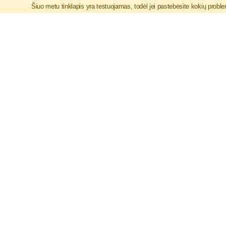
Šiuo metu tinklapis yra testuojamas, todėl jei pastebėsite kokių pro