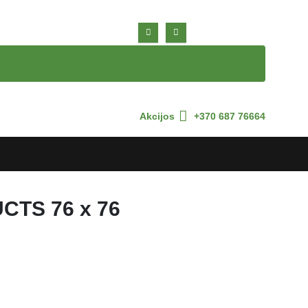
Akcijos
+370 687 76664
UCTS 76 x 76