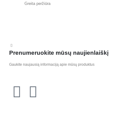
Greita peržiūra
Prenumeruokite mūsų naujienlaiškį
Gaukite naujausią informaciją apie mūsų produktus