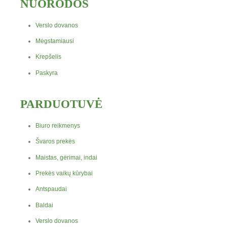
NUORODOS
Verslo dovanos
Mėgstamiausi
Krepšelis
Paskyra
PARDUOTUVĖ
Biuro reikmenys
Švaros prekės
Maistas, gėrimai, indai
Prekės vaikų kūrybai
Antspaudai
Baldai
Verslo dovanos