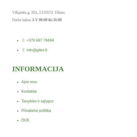
Vilkpėdės g. 20A, LT-03151 Vilnius
Darbo laikas:
I-V 08:00 iki 16:00
+370 687 76664
info@gites.lt
INFORMACIJA
Apie mus
Kontaktai
Taisyklės ir sąlygos
Privatumo poltiika
DUK