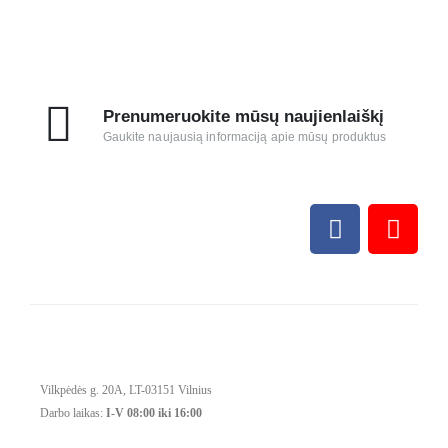
Prenumeruokite mūsų naujienlaiškį
Gaukite naujausią informaciją apie mūsų produktus
Vilkpėdės g. 20A, LT-03151 Vilnius
Darbo laikas:
I-V 08:00 iki 16:00