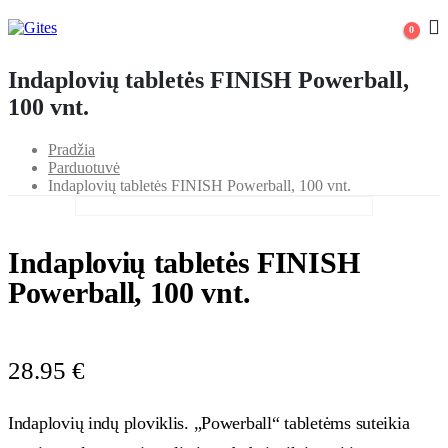
0
Indaplovių tabletės FINISH Powerball,
100 vnt.
Pradžia
Parduotuvė
Indaplovių tabletės FINISH Powerball, 100 vnt.
Indaplovių tabletės FINISH
Powerball, 100 vnt.
28.95
€
Indaplovių indų ploviklis. „Powerball“ tabletėms suteikia