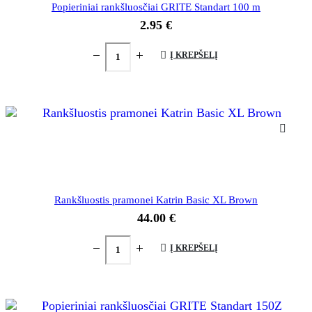
Popieriniai rankšluosčiai GRITE Standart 100 m
2.95
€
Į KREPŠELĮ
Rankšluostis pramonei Katrin Basic XL Brown
44.00
€
Į KREPŠELĮ