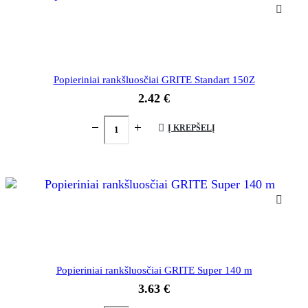
Popieriniai rankšluosčiai GRITE Standart 150Z
2.42
€
Į KREPŠELĮ
Popieriniai rankšluosčiai GRITE Super 140 m
3.63
€