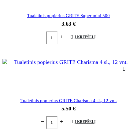
Tualetinis popierius GRITE Super mini 500
3.63
€
Į KREPŠELĮ
Tualetinis popierius GRITE Charisma 4 sl., 12 vnt.
5.50
€
Į KREPŠELĮ