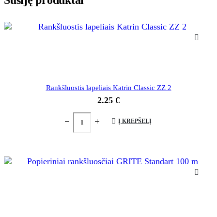
Susiję produktai
Rankšluostis lapeliais Katrin Classic ZZ 2
2.25
€
Į KREPŠELĮ