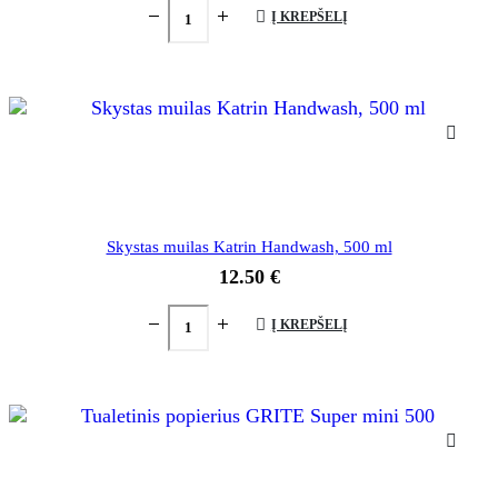
Į KREPŠELĮ
Skystas muilas Katrin Handwash, 500 ml
12.50
€
Į KREPŠELĮ