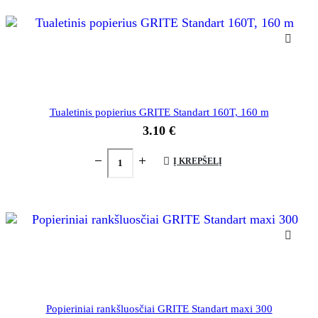
Tualetinis popierius GRITE Standart 160T, 160 m
3.10
€
Į KREPŠELĮ
Popieriniai rankšluosčiai GRITE Standart maxi 300