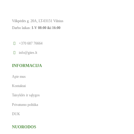
Vilkpėdės g. 20A, LT-03151 Vilnius
Darbo laikas:
I-V 08:00 iki 16:00
+370 687 76664
info@gites.lt
INFORMACIJA
Apie mus
Kontaktai
Taisyklės ir sąlygos
Privatumo poltiika
DUK
NUORODOS