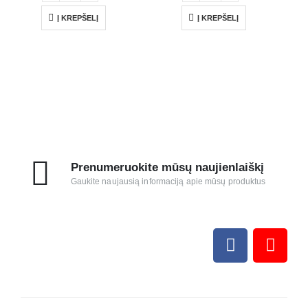
Į KREPŠELĮ
Į KREPŠELĮ
Prenumeruokite mūsų naujienlaiškį
Gaukite naujausią informaciją apie mūsų produktus