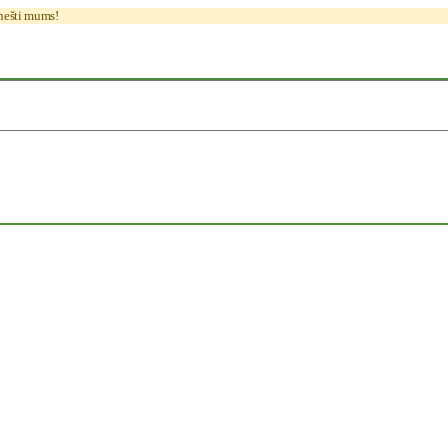
anešti mums!