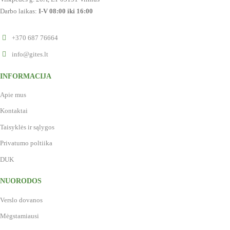
Darbo laikas:
I-V 08:00 iki 16:00
+370 687 76664
info@gites.lt
INFORMACIJA
Apie mus
Kontaktai
Taisyklės ir sąlygos
Privatumo poltiika
DUK
NUORODOS
Verslo dovanos
Mėgstamiausi