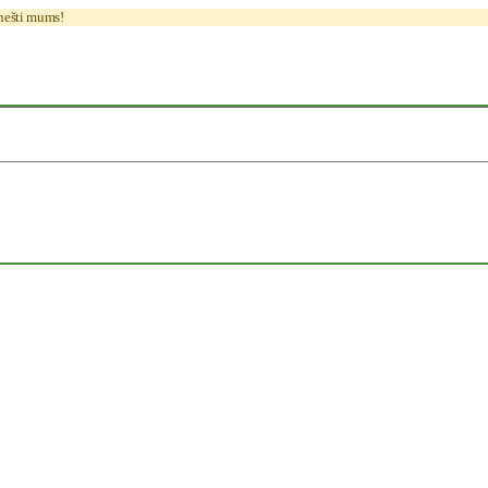
anešti mums!