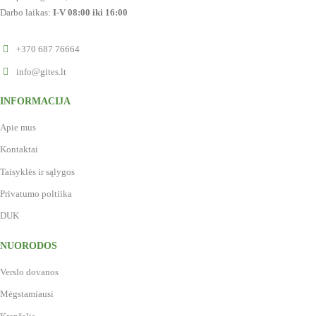
Darbo laikas:
I-V 08:00 iki 16:00
+370 687 76664
info@gites.lt
INFORMACIJA
Apie mus
Kontaktai
Taisyklės ir sąlygos
Privatumo poltiika
DUK
NUORODOS
Verslo dovanos
Mėgstamiausi