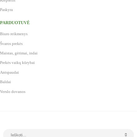
Krepšelis
Paskyra
PARDUOTUVĖ
Biuro reikmenys
Švaros prekės
Maistas, gėrimai, indai
Prekės vaikų kūrybai
Antspaudai
Baldai
Verslo dovanos