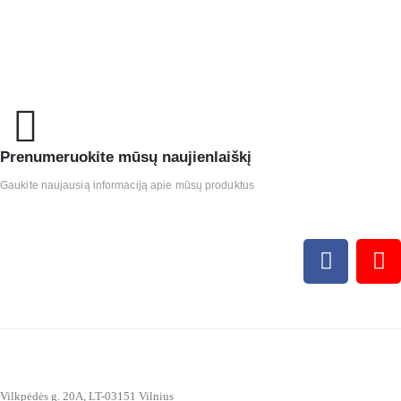
Prenumeruokite mūsų naujienlaiškį
Gaukite naujausią informaciją apie mūsų produktus
Vilkpėdės g. 20A, LT-03151 Vilnius