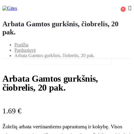
0
Arbata Gamtos gurkšnis, čiobrelis, 20
pak.
Pradžia
Parduotuvė
Arbata Gamtos gurkšnis, čiobrelis, 20 pak.
Arbata Gamtos gurkšnis,
čiobrelis, 20 pak.
1.69
€
Žolelių arbata vertinantiems paprastumą ir kokybę. Visos