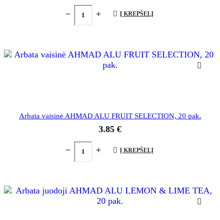
Į KREPŠELĮ
Arbata vaisinė AHMAD ALU FRUIT SELECTION, 20 pak.
3.85
€
Į KREPŠELĮ