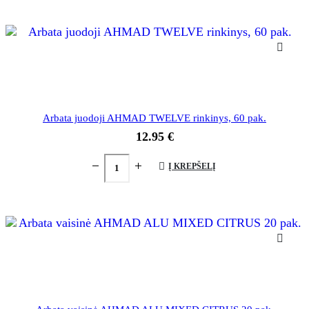
Arbata juodoji AHMAD TWELVE rinkinys, 60 pak.
12.95
€
Į KREPŠELĮ