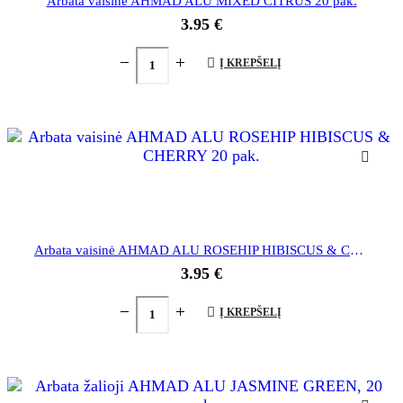
Arbata vaisinė AHMAD ALU MIXED CITRUS 20 pak.
3.95
€
Į KREPŠELĮ
Arbata vaisinė AHMAD ALU ROSEHIP HIBISCUS & CHERRY 20 pak.
3.95
€
Į KREPŠELĮ