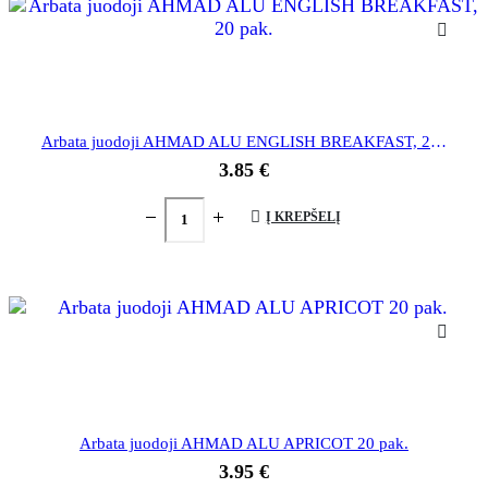
Arbata juodoji AHMAD ALU ENGLISH BREAKFAST, 20 pak.
3.85
€
Į KREPŠELĮ
Arbata juodoji AHMAD ALU APRICOT 20 pak.
3.95
€