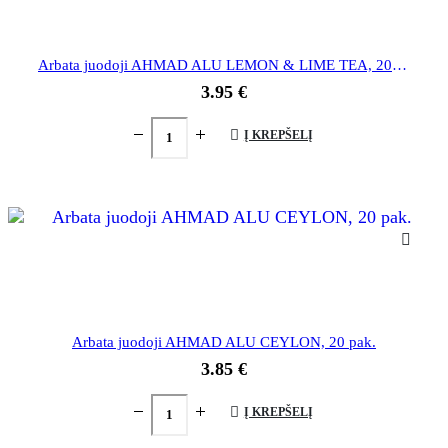
Arbata juodoji AHMAD ALU LEMON & LIME TEA, 20 pak.
3.95
€
Į KREPŠELĮ
Arbata juodoji AHMAD ALU CEYLON, 20 pak.
3.85
€
Į KREPŠELĮ