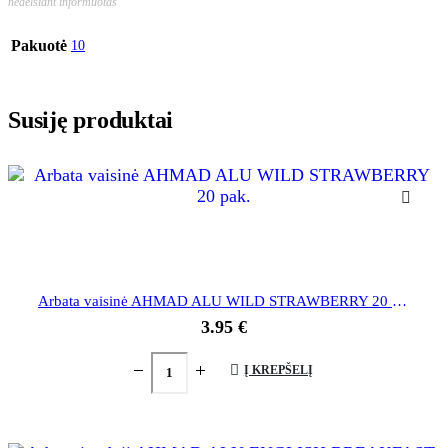
nedelsiant informuotas
Pakuotė
10
Susiję produktai
Arbata vaisinė AHMAD ALU WILD STRAWBERRY 20 pak.
3.95
€
Į KREPŠELĮ